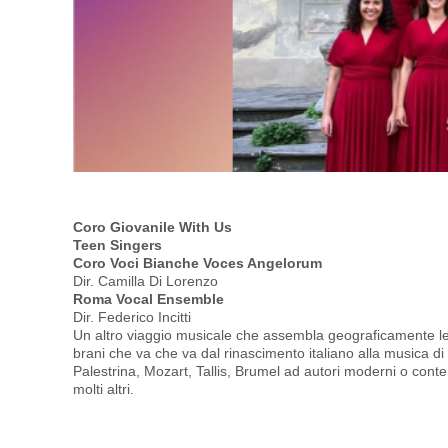
Coro Giovanile With Us
Teen Singers
Coro Voci Bianche Voces Angelorum
Dir.
Camilla Di Lorenzo
Roma Vocal Ensemble
Dir. Federico Incitti
Un altro viaggio musicale che assembla geograficamente le so
brani che va che va dal rinascimento italiano alla musica d
Palestrina, Mozart, Tallis, Brumel ad autori moderni o con
molti altri.