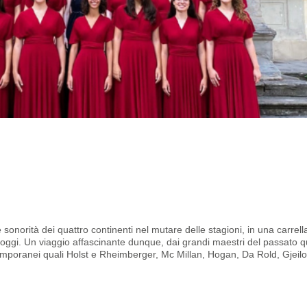
norità dei quattro continenti nel mutare delle stagioni, in una carrella
i oggi. Un viaggio affascinante dunque, dai grandi maestri del passato q
temporanei quali Holst e Rheimberger, Mc Millan, Hogan, Da Rold, Gjeilo