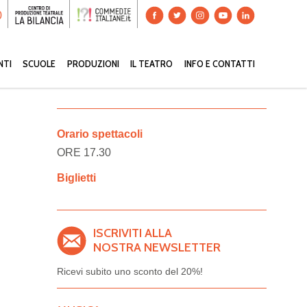
0
NTI
SCUOLE
PRODUZIONI
IL TEATRO
INFO E CONTATTI
Orario spettacoli
ORE 17.30
Biglietti
ISCRIVITI ALLA
NOSTRA NEWSLETTER
Ricevi subito uno sconto del
20%!