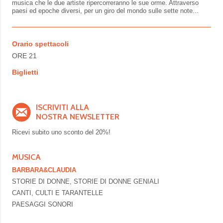
musica che le due artiste ripercorreranno le sue orme. Attraverso
paesi ed epoche diversi, per un giro
del mondo sulle sette note...
Orario spettacoli
ORE 21
Biglietti
ISCRIVITI ALLA
NOSTRA NEWSLETTER
Ricevi subito uno sconto del
20%!
MUSICA
BARBARA&CLAUDIA
STORIE DI DONNE, STORIE DI DONNE GENIALI
CANTI, CULTI E TARANTELLE
PAESAGGI SONORI