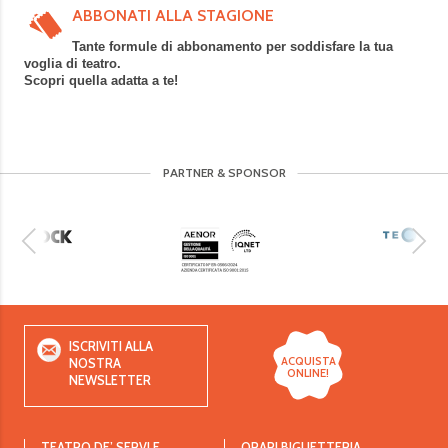
ABBONATI ALLA STAGIONE
Tante formule di abbonamento per soddisfare la tua
voglia di teatro.
Scopri quella adatta a te!
PARTNER & SPONSOR
ISCRIVITI ALLA
ACQUISTA
NOSTRA
ONLINE!
NEWSLETTER
TEATRO DE’ SERVI E
ORARI BIGLIETTERIA