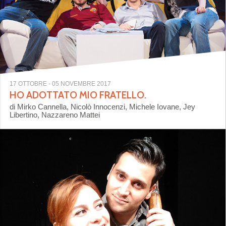
17 OTTOBRE
- 05 NOVEMBRE 2017
HO ADOTTATO MIO FRATELLO.
di Mirko Cannella, Nicolò Innocenzi, Michele Iovane, Jey
Libertino, Nazzareno Mattei