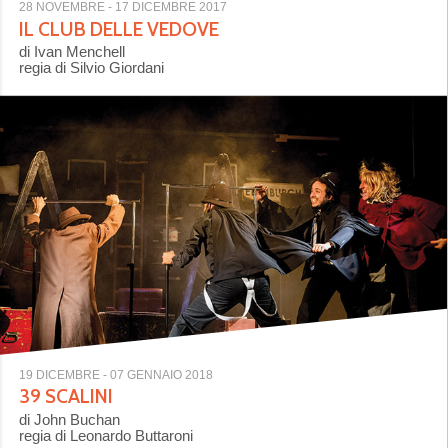
28 NOVEMBRE
- 17 DICEMBRE 2017
IL CLUB DELLE VEDOVE
di Ivan Menchell
regia di Silvio Giordani
19 DICEMBRE
- 07 GENNAIO 2018
39 SCALINI
di John Buchan
regia di Leonardo Buttaroni