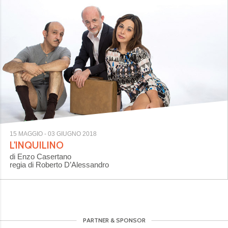
15 MAGGIO
- 03 GIUGNO 2018
L'INQUILINO
di Enzo Casertano
regia di Roberto D’Alessandro
PARTNER & SPONSOR