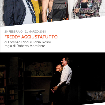
20 FEBBRAIO
- 11 MARZO 2018
FREDDY AGGIUSTATUTTO
di Lorenzo Riopi e Tobia Rossi
regia di Roberto Marafante