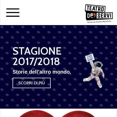
ISCRIVITI ALLA
NEWSLETTER
E
APPROFITTA
DELL'OFFERTA!
STAGIONE
2017/2018
Storie dell'altro mondo.
20%
SCONTO
SCOPRI DI PIÙ
1 SPETTACOLO
2 PERSONE