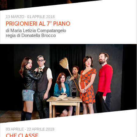
13 MARZO
- 01 APRILE 2018
PRIGIONIERI AL 7° PIANO
di Maria Letizia Compatangelo
regia di Donatella Brocco
03 APRILE
- 22 APRILE 2018
CHE CLASSE