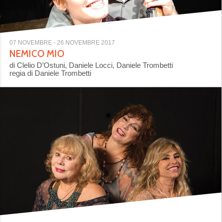
07 NOVEMBRE
- 26 NOVEMBRE 2017
NEMICO MIO
di Clelio D’Ostuni, Daniele Locci, Daniele Trombetti
regia di Daniele Trombetti